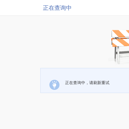
正在查询中
正在查询中，请刷新重试